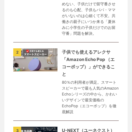
めない、子供だけで留守番させ
るのも心配、子供もパパ・ママ
がいないのは心細くて不安。共
働きの親子にいつか来る「夏休
みに小学生の子供だけでのお留
守番」問題を解決。
子供でも使えるアレクサ
2
「Amazon Echo Pop （エ
コーポップ）」ができるこ
と
80％の利用者が満足。スマート
スピーカーで最も人気のAmazon
Echoシリーズの中から、かわい
いデザインで最安価格の
EchoPop（エコーポップ）を徹
底解説
U-NEXT（ユーネクスト）
3