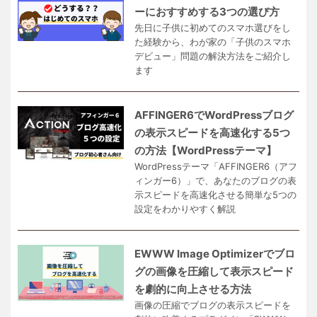
ーにおすすめする3つの選び方
先日に子供に初めてのスマホ選びをし
た経験から、わが家の「子供のスマホ
デビュー」問題の解決方法をご紹介し
ます
AFFINGER6でWordPressブログ
の表示スピードを高速化する5つ
の方法【WordPressテーマ】
WordPressテーマ「AFFINGER6（アフ
ィンガー6）」で、あなたのブログの表
示スピードを高速化させる簡単な5つの
設定をわかりやすく解説
EWWW Image Optimizerでブロ
グの画像を圧縮して表示スピード
を劇的に向上させる方法
画像の圧縮でブログの表示スピードを