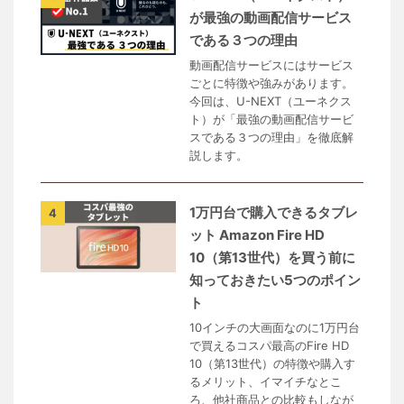
が最強の動画配信サービス
である３つの理由
動画配信サービスにはサービス
ごとに特徴や強みがあります。
今回は、U-NEXT（ユーネクス
ト）が「最強の動画配信サービ
スである３つの理由」を徹底解
説します。
1万円台で購入できるタブレ
4
ット Amazon Fire HD
10（第13世代）を買う前に
知っておきたい5つのポイン
ト
10インチの大画面なのに1万円台
で買えるコスパ最高のFire HD
10（第13世代）の特徴や購入す
るメリット、イマイチなとこ
ろ、他社商品との比較もしなが