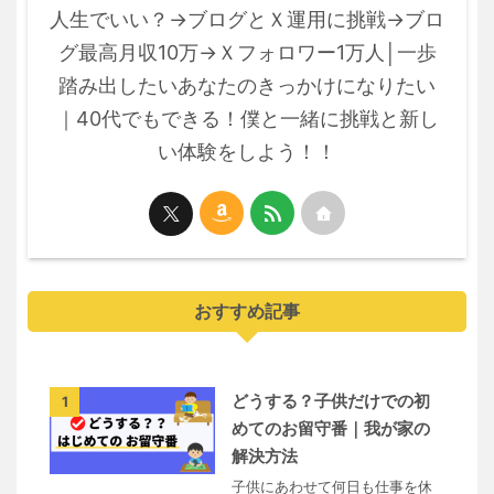
人生でいい？→ブログとＸ運用に挑戦→ブロ
グ最高月収10万→Ｘフォロワー1万人│一歩
踏み出したいあなたのきっかけになりたい
｜40代でもできる！僕と一緒に挑戦と新し
い体験をしよう！！
おすすめ記事
どうする？子供だけでの初
1
めてのお留守番｜我が家の
解決方法
子供にあわせて何日も仕事を休